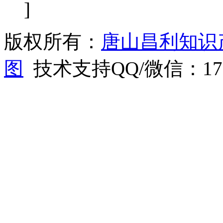
]
版权所有：
唐山昌利知识
图
技术支持QQ/微信：1766